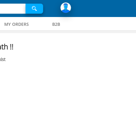
MY ORDERS
B2B
th !!
ist